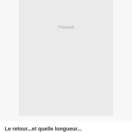
Publicité
Le retour...et quelle longueur...