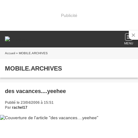
Publicité
MENU
Accueil
» MOBILE.ARCHIVES
MOBILE.ARCHIVES
des vacances....yeehee
Publié le 23/04/2006 à 15:51
Par
rachel17