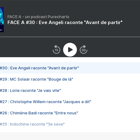
FACE A - un podcast Purecharts
FACE A #30 : Eve Angeli raconte "Avant de partir"
#30 : Eve Angeli raconte "Avant de partir"
#29 : MC Solaar raconte "Bouge de là"
28 : Lorie raconte "Je vais vite"
#27 : Christophe Willem raconte "Jacques a dit"
#26 : Chimène Badi raconte "Entre nous"
#25 : Indochine raconte "3e sexe"
#24 : Zaho raconte "C'est chelou"