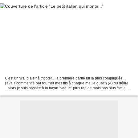
C'est un vrai plaisir à tricoter... la première partie fut la plus compliquée..
j'avais commencé par tourner mes fils à chaque maille ouach (A) du délire
...alors je suis passée à la façon "vague" plus rapide mais pas plus facile
pour moi qui ai tendance...