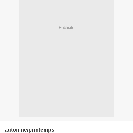
Publicité
automne/printemps