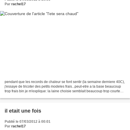
Par
rachel17
pendant que les records de chaleur se font sentir (la semaine derniere 40C),
j'essaye de tricoter des petits modeles frais...peut-etre a la base beaucoup
trop frais bin je m'explique: la laine choisie semblait beaucoup trop courte
pour faire ce modele...
il etait une fois
Publié le 07/03/2012 à 00:01
Par
rachel17