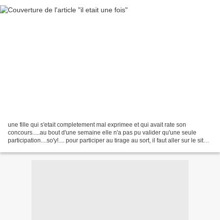
une fille qui s'etait completement mal exprimee et qui avait rate son
concours.....au bout d'une semaine elle n'a pas pu valider qu'une seule
participation....so'y!.... pour participer au tirage au sort, il faut aller sur le site
de westwing et choisir...