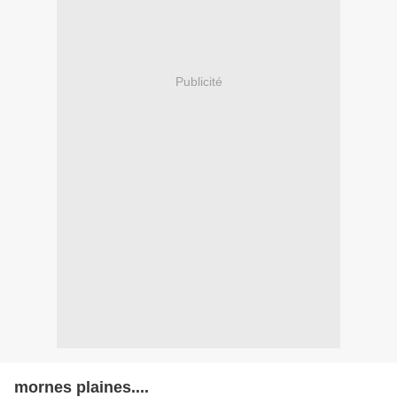
Publicité
mornes plaines....