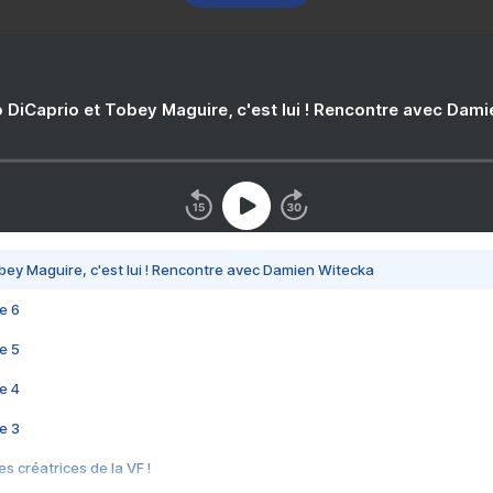
 DiCaprio et Tobey Maguire, c'est lui ! Rencontre avec Dam
bey Maguire, c'est lui ! Rencontre avec Damien Witecka
e 6
e 5
e 4
e 3
s créatrices de la VF !