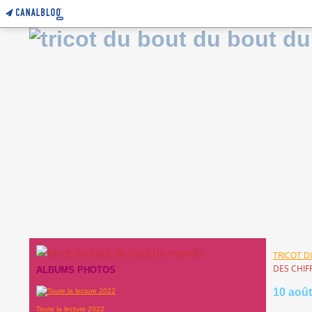
TRICOT 
DES CHIFF
ALBUMS PHOTOS
10 août
Toute la lecture 2022