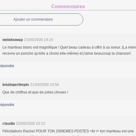
Commentaires
Ajouter un commentaire
webdouwap
21/08/2008 19:16
Le manteau blanc est magnifique ! Quel beau cadeau à offrir à sa soeur. (La mie
recevra un poncho qu'elle a choisi elle-même) et j'aime beaucoup la chanson!
épondre
lelutinperlimpin
21/08/2008 10:56
Que de chiffres et que de jolies choses !
épondre
claudia
20/08/2008 20:10
Félicitations Rachel POUR TON 200IEMES POSTES <br /> ton manteau est une