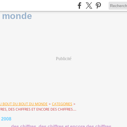
Publicité
DU BOUT DU BOUT DU MONDE
>
CATEGORIES
>
RES, DES CHIFFRES ET ENCORE DES CHIFFRES....
 2008
des chiffres, des chiffres et encore des chiffres....