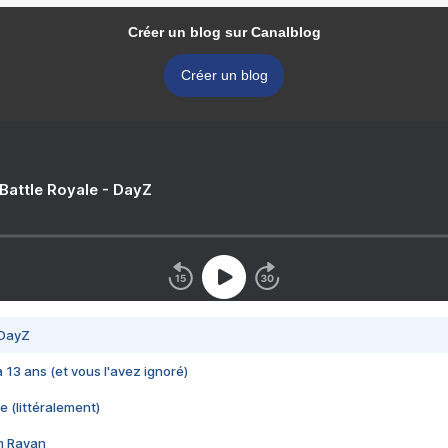
Créer un blog sur Canalblog
Créer un blog
 Battle Royale - DayZ
 DayZ
 a 13 ans (et vous l'avez ignoré)
e (littéralement)
im Rayan