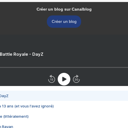
Créer un blog sur Canalblog
Créer un blog
 Battle Royale - DayZ
 DayZ
 a 13 ans (et vous l'avez ignoré)
e (littéralement)
im Rayan