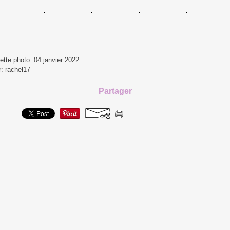
ette photo: 04 janvier 2022
r: rachel17
Partager