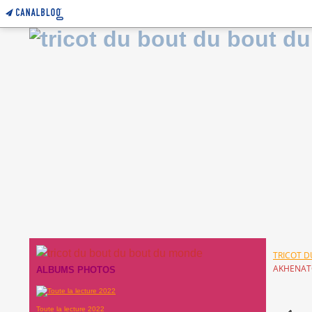
TRICOT 
AKHENAT
ALBUMS PHOTOS
Toute la lecture 2022