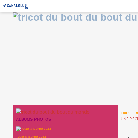
TRICOT 
UNE PISC
ALBUMS PHOTOS
Toute la lecture 2022