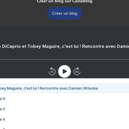
Créer un blog sur Canalblog
Créer un blog
 DiCaprio et Tobey Maguire, c'est lui ! Rencontre avec Dam
bey Maguire, c'est lui ! Rencontre avec Damien Witecka
e 6
e 5
e 4