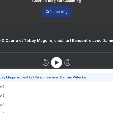
Créer un blog sur Canalblog
Créer un blog
 DiCaprio et Tobey Maguire, c'est lui ! Rencontre avec Dam
bey Maguire, c'est lui ! Rencontre avec Damien Witecka
e 6
e 5
e 4